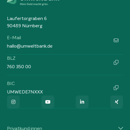
Laufertorgraben 6
90489 Nürnberg
E-Mail
hallo@umweltbank.de
BLZ
760 350 00
BIC
UMWEDE7NXXX
Privatkund:innen