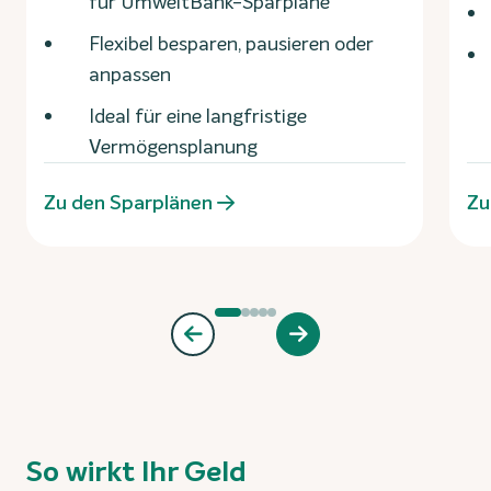
für UmweltBank-Sparpläne
Flexibel besparen, pausieren oder
anpassen
Ideal für eine langfristige
Vermögensplanung
Zu den Sparplänen
Zu
So wirkt Ihr Geld