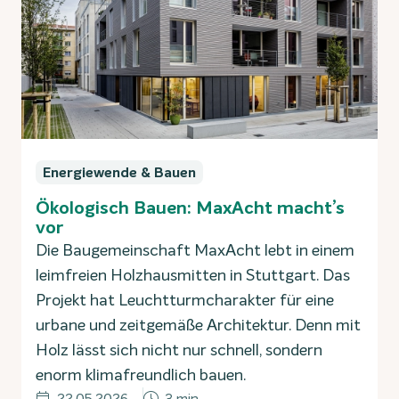
Energiewende & Bauen
Ökologisch Bauen: MaxAcht macht’s
vor
Die Baugemeinschaft MaxAcht lebt in einem
leimfreien Holzhausmitten in Stuttgart. Das
Projekt hat Leuchtturmcharakter für eine
urbane und zeitgemäße Architektur. Denn mit
Holz lässt sich nicht nur schnell, sondern
enorm klimafreundlich bauen.
22.05.2026
3 min.