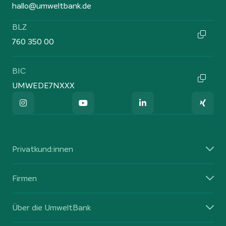
hallo@umweltbank.de
BLZ
760 350 00
BIC
UMWEDE7NXXX
Privatkund:innen
Firmen
Über die UmweltBank