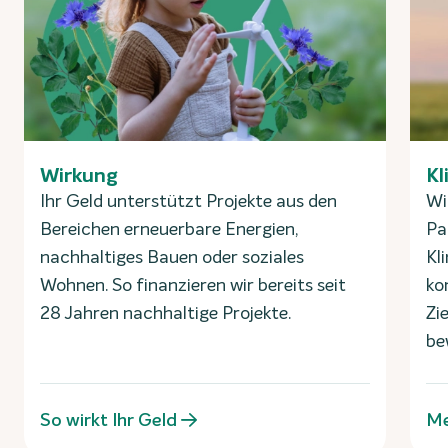
Wirkung
Kl
Ihr Geld unterstützt Projekte aus den
Wi
Bereichen erneuerbare Energien,
Pa
nachhaltiges Bauen oder soziales
Kl
Wohnen. So finanzieren wir bereits seit
ko
28 Jahren nachhaltige Projekte.
Zi
be
So wirkt Ihr Geld
Me