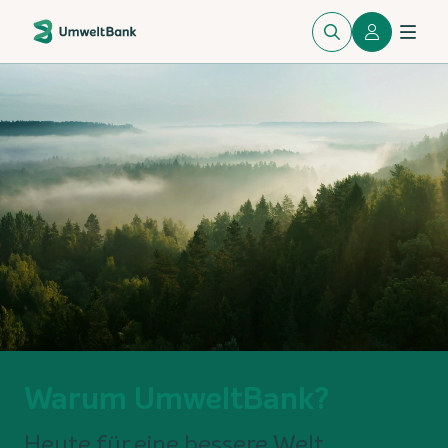
Warum UmweltBank?
Heute für eine bessere Welt