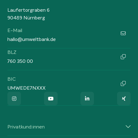
Laufertorgraben 6
90489 Nürnberg
E-Mail
hallo@umweltbank.de
BLZ
760 350 00
BIC
UMWEDE7NXXX
Privatkund:innen