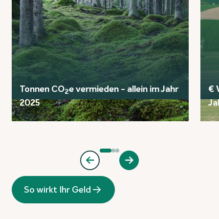
Tonnen CO
e vermieden - allein im Jahr
€ 
2
2025
Ja
So wirkt Ihr Geld