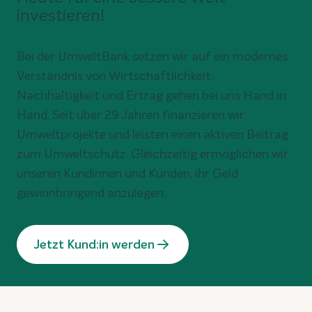
investieren!
Bei der UmweltBank setzen wir auf ein modernes
Verständnis von Wirtschaftlichkeit:
Nachhaltigkeit und Ertrag gehen bei uns Hand in
Hand. Seit über 29 Jahren finanzieren wir
Umweltprojekte und leisten einen aktiven Beitrag
zum Umweltschutz. Gleichzeitig ermöglichen wir
unseren Kundinnen und Kunden, ihr Geld
gewinnbringend anzulegen.
Jetzt Kund:in werden