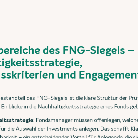
bereiche des FNG-Siegels –
igkeitsstrategie,
sskriterien und Engagemen
estandteil des FNG-Siegels ist die klare Struktur der Prü
 Einblicke in die Nachhaltigkeitsstrategie eines Fonds ge
eitsstrategie
: Fondsmanager müssen offenlegen, welch
 für die Auswahl der Investments anlegen. Das schafft Kl
barkeit – ein entscheidender Vorteil für Anlegende, die s