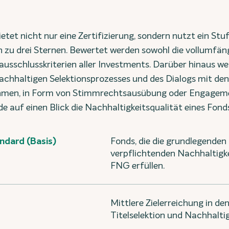
etet nicht nur eine Zertifizierung, sondern nutzt ein St
in zu drei Sternen. Bewertet werden sowohl die vollumfän
sschlusskriterien aller Investments. Darüber hinaus we
chhaltigen Selektionsprozesses und des Dialogs mit den
hmen, in Form von Stimmrechtsausübung oder Engagemen
e auf einen Blick die Nachhaltigkeitsqualität eines Fond
dard (Basis)
Fonds, die die grundlegenden
verpflichtenden Nachhaltigke
FNG erfüllen.
Mittlere Zielerreichung in d
Titelselektion und Nachhaltig