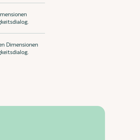
Dimensionen
keitsdialog.
den Dimensionen
keitsdialog.