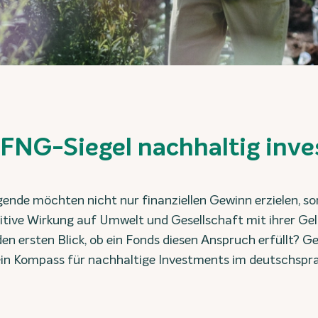
FNG-Siegel nachhaltig inve
nde möchten nicht nur finanziellen Gewinn erzielen, 
sitive Wirkung auf Umwelt und Gesellschaft mit ihrer Ge
n ersten Blick, ob ein Fonds diesen Anspruch erfüllt? Ge
ein Kompass für nachhaltige Investments im deutschspr