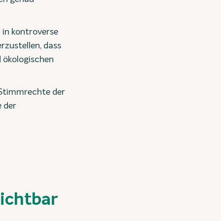
 in kontroverse
rzustellen, dass
d ökologischen
 Stimmrechte der
 der
ichtbar