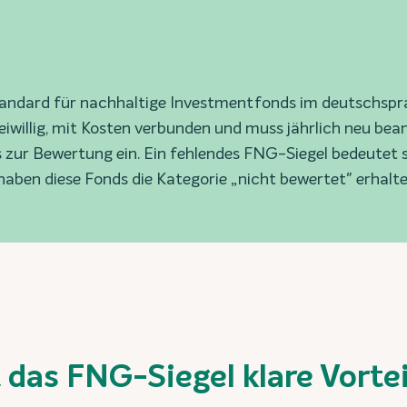
standard für nachhaltige Investmentfonds im deutschsp
reiwillig, mit Kosten verbunden und muss jährlich neu be
s zur Bewertung ein. Ein fehlendes FNG-Siegel bedeutet 
 haben diese Fonds die Kategorie „nicht bewertet" erhalte
 das FNG-Siegel klare Vortei