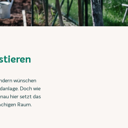
stieren
sondern wünschen
ldanlage. Doch wie
nau hier setzt das
achigen Raum.