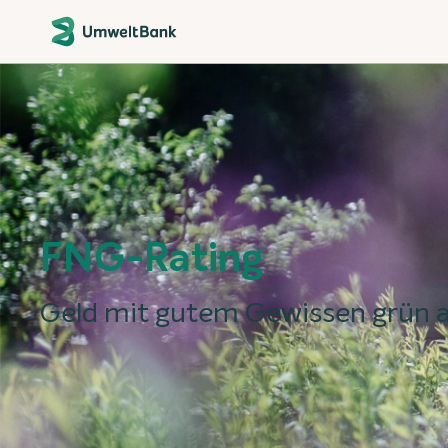
FNG-Rating
Geld mit gutem Gewissen grün 