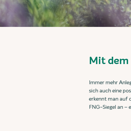
Mit dem 
Immer mehr Anlege
sich auch eine po
erkennt man auf de
FNG-Siegel an – 