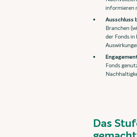
informieren
Ausschluss 
Branchen (wi
der Fonds in
Auswirkungen
Engagemen
Fonds genutz
Nachhaltigke
Das Stuf
gemacht