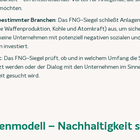
 möchten.
bestimmter Branchen
: Das FNG-Siegel schließt Anlagen
e Waffenproduktion, Kohle und Atomkraft) aus, um siche
 keine Unternehmen mit potenziell negativen sozialen un
 investiert.
t
: Das FNG-Siegel prüft, ob und in welchem Umfang die
t werden oder der Dialog mit den Unternehmen im Sinne
it gesucht wird.
enmodell – Nachhaltigkeit s