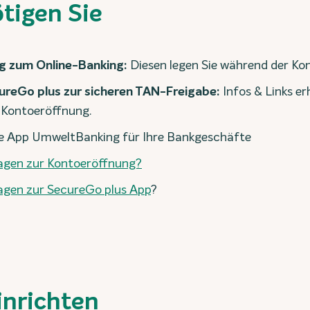
tigen Sie
g zum Online-Banking:
Diesen legen Sie während der Ko
ureGo plus zur sicheren TAN-Freigabe:
Infos & Links er
 Kontoeröffnung.
e App UmweltBanking für Ihre Bankgeschäfte
ragen zur Kontoeröffnung?
agen zur SecureGo plus App
?
inrichten