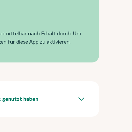
n unmittelbar nach Erhalt durch. Um
n für diese App zu aktivieren.
ng genutzt haben