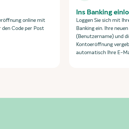
Ins Banking einl
eröffnung online mit
Loggen Sie sich mit Ih
r den Code per Post
Banking ein. Ihre neuen
(Benutzername) und die
Kontoeröffnung vergebe
automatisch Ihre E-Mai