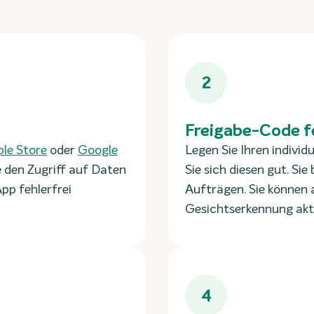
2
Freigabe-Code f
le Store
oder
Google
Legen Sie Ihren indivi
 den Zugriff auf Daten
Sie sich diesen gut. Si
pp fehlerfrei
Aufträgen. Sie können 
Gesichtserkennung akt
4