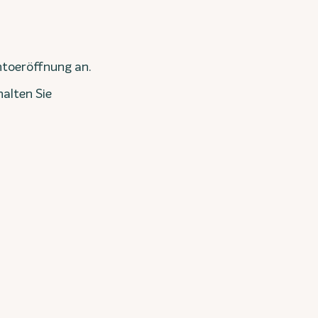
ntoeröffnung an.
halten Sie