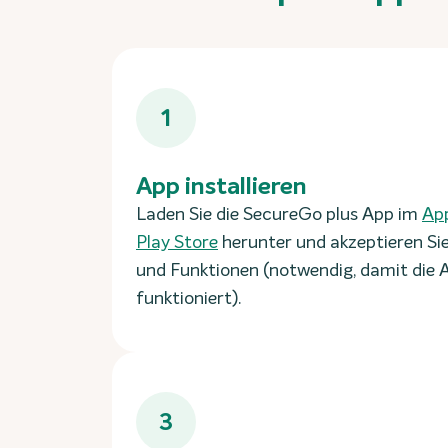
1
App installieren
Laden Sie die SecureGo plus App im
App
Play Store
herunter und akzeptieren Sie
und Funktionen (notwendig, damit die A
funktioniert).
3