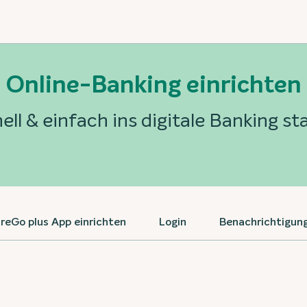
Online-Banking einrichten
ell & einfach ins digitale Banking st
reGo plus App einrichten
Login
Benachrichtigung