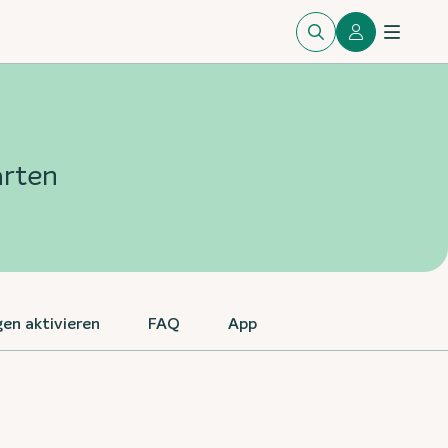
arten
en aktivieren
FAQ
App