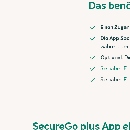
Das benö
Einen Zugan
Die App Sec
während der
Optional:
Di
Sie haben F
Sie haben
Fr
SecureGo plus App e