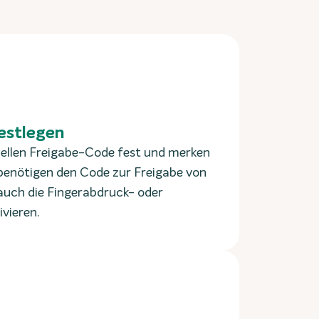
estlegen
duellen Freigabe-Code fest und merken
e benötigen den Code zur Freigabe von
auch die Fingerabdruck- oder
ivieren.