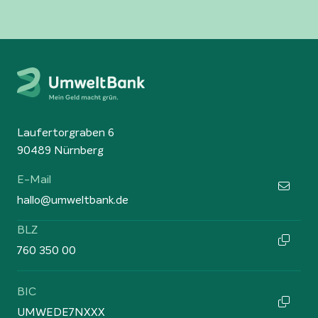
Laufertorgraben 6
90489 Nürnberg
E-Mail
hallo@umweltbank.de
BLZ
760 350 00
BIC
UMWEDE7NXXX