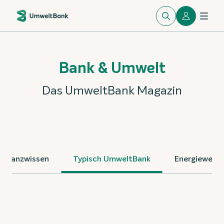
Bank & Umwelt
Das UmweltBank Magazin
Finanzwissen
Typisch UmweltBank
Energiewend