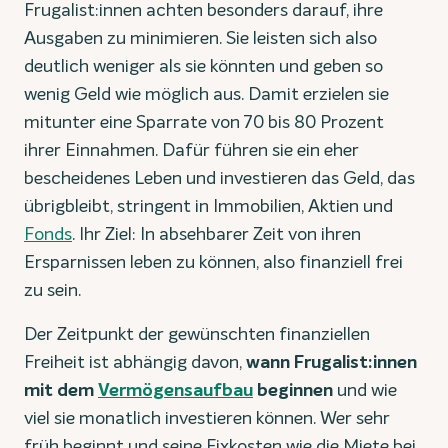
Frugalist:innen achten besonders darauf, ihre
Ausgaben zu minimieren. Sie leisten sich also
deutlich weniger als sie könnten und geben so
wenig Geld wie möglich aus. Damit erzielen sie
mitunter eine Sparrate von 70 bis 80 Prozent
ihrer Einnahmen. Dafür führen sie ein eher
bescheidenes Leben und investieren das Geld, das
übrigbleibt, stringent in Immobilien, Aktien und
Fonds
. Ihr Ziel: In absehbarer Zeit von ihren
Ersparnissen leben zu können, also finanziell frei
zu sein.
Der Zeitpunkt der gewünschten finanziellen
Freiheit ist abhängig davon,
wann Frugalist:innen
mit dem
Vermögensaufbau
beginnen
und wie
viel sie monatlich investieren können. Wer sehr
früh beginnt und seine Fixkosten wie die Miete bei