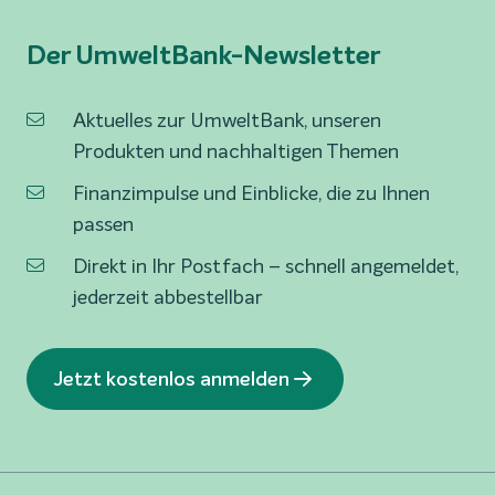
Der UmweltBank-Newsletter
Aktuelles zur UmweltBank, unseren
Produkten und nachhaltigen Themen
Finanzimpulse und Einblicke, die zu Ihnen
passen
Direkt in Ihr Postfach – schnell angemeldet,
jederzeit abbestellbar
Jetzt kostenlos anmelden