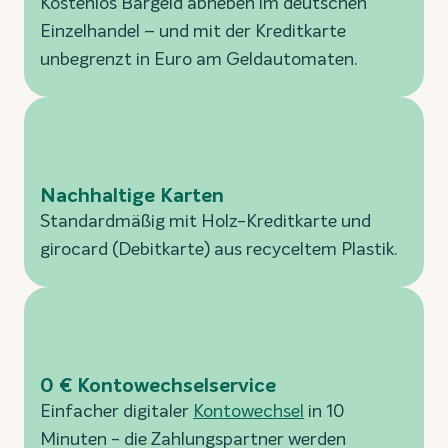
Kostenlos Bargeld abheben im deutschen
Einzelhandel – und mit der Kreditkarte
unbegrenzt in Euro am Geldautomaten.
Nachhaltige Karten
Standardmäßig mit Holz-Kreditkarte und
girocard (Debitkarte) aus recyceltem Plastik.
0 € Kontowechselservice
Einfacher digitaler
Kontowechsel
in 10
Minuten - die Zahlungspartner werden