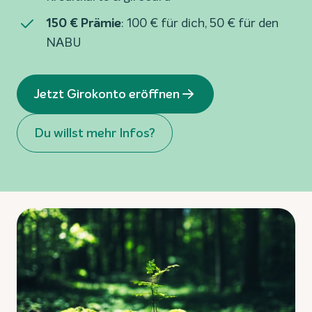
150 € Prämie
: 100 € für dich, 50 € für den
NABU
Jetzt Girokonto eröffnen
Du willst mehr Infos?