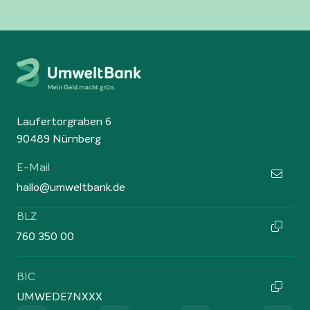
Laufertorgraben 6
90489 Nürnberg
E-Mail
hallo@umweltbank.de
BLZ
760 350 00
BIC
UMWEDE7NXXX