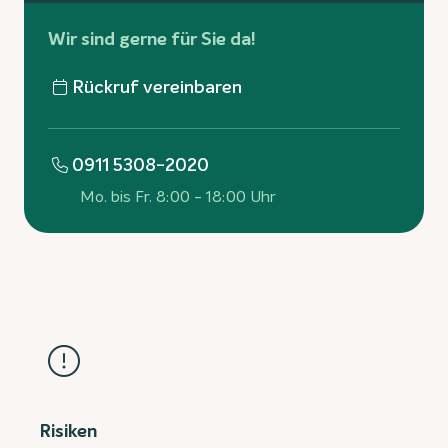
Wir sind gerne für Sie da!
Rückruf vereinbaren
0911 5308-2020
Mo. bis Fr. 8:00 - 18:00 Uhr
Risiken