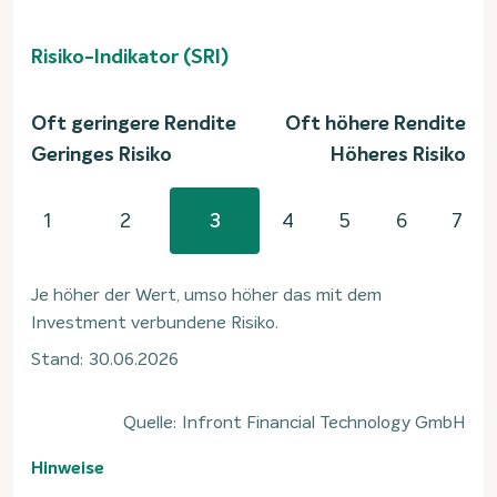
Risiko-Indikator (SRI)
Oft geringere Rendite
Oft höhere Rendite
Geringes Risiko
Höheres Risiko
1
2
3
4
5
6
7
Je höher der Wert, umso höher das mit dem
Investment verbundene Risiko.
Stand: 30.06.2026
Quelle: Infront Financial Technology GmbH
Hinweise