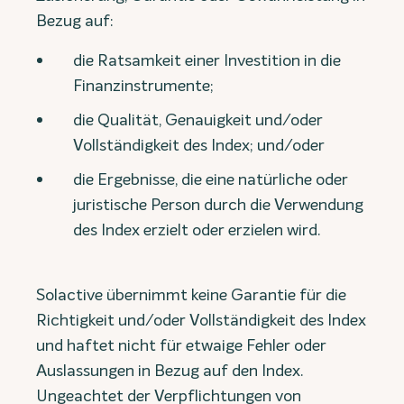
Bezug auf:
die Ratsamkeit einer Investition in die
Finanzinstrumente;
die Qualität, Genauigkeit und/oder
Vollständigkeit des Index; und/oder
die Ergebnisse, die eine natürliche oder
juristische Person durch die Verwendung
des Index erzielt oder erzielen wird.
Solactive übernimmt keine Garantie für die
Richtigkeit und/oder Vollständigkeit des Index
und haftet nicht für etwaige Fehler oder
Auslassungen in Bezug auf den Index.
Ungeachtet der Verpflichtungen von