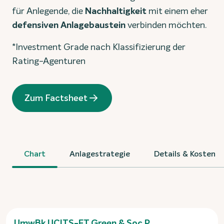
für Anlegende, die
Nachhaltigkeit
mit einem eher
defensiven Anlagebaustein
verbinden möchten.
*Investment Grade nach Klassifizierung der
Rating-Agenturen
Zum Factsheet
Chart
Anlagestrategie
Details & Kosten
UmwBk UCITS-ET Green & Soc P