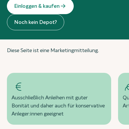
Einloggen & kaufen
Noch kein Depot?
Diese Seite ist eine Marketingmitteilung.
Ausschließlich Anleihen mit guter
Qu
Bonität und daher auch für konservative
Ar
Anleger:innen geeignet