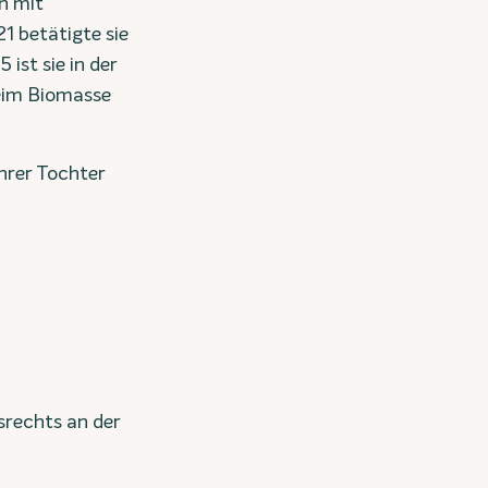
n mit
 betätigte sie
 ist sie in der
beim Biomasse
hrer Tochter
rechts an der