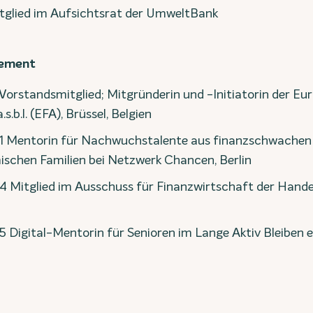
itglied im Aufsichtsrat der UmweltBank
gement
Vorstandsmitglied; Mitgründerin und -Initiatorin der Eu
s.b.l. (EFA), Brüssel, Belgien
21 Mentorin für Nachwuchstalente aus finanzschwachen
schen Familien bei Netzwerk Chancen, Berlin
4 Mitglied im Ausschuss für Finanzwirtschaft der Han
5 Digital-Mentorin für Senioren im Lange Aktiv Bleiben 