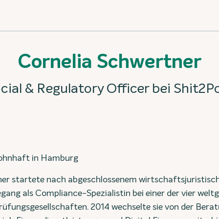
Cornelia Schwertner
ncial & Regulatory Officer bei Shit
ohnhaft in Hamburg
er startete nach abgeschlossenem wirtschaftsjuristis
gang als Compliance-Spezialistin bei einer der vier welt
üfungsgesellschaften. 2014 wechselte sie von der Beratu