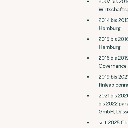
2007 bis 201
Wirtschaftsp
2014 bis 20
Hamburg
2015 bis 201
Hamburg
2016 bis 201
Governance 
2019 bis 202
finleap con
2021 bis 20
bis 2022 par
GmbH, Düsse
seit 2025 Ch