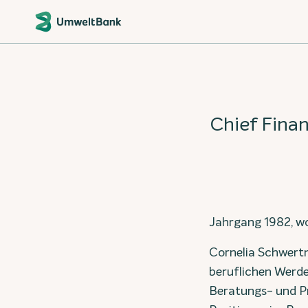
Chief Fina
Jahrgang 1982, w
Cornelia Schwertn
beruflichen Werde
Beratungs- und Pr