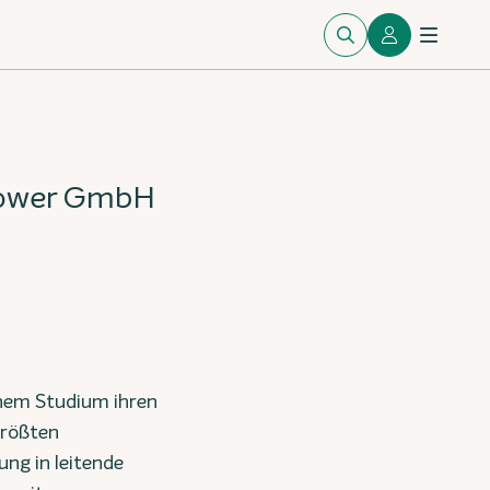
2Power GmbH
chem Studium ihren
größten
ng in leitende