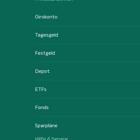
Girokonto
Tagesgeld
Festgeld
Depot
ETFs
Fonds
Sparpläne
Hilfe & Service