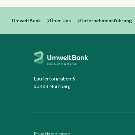
UmweltBank
Über Uns
Unternehmensführung
Laufertorgraben 6
90489 Nürnberg
Privatkund:innen