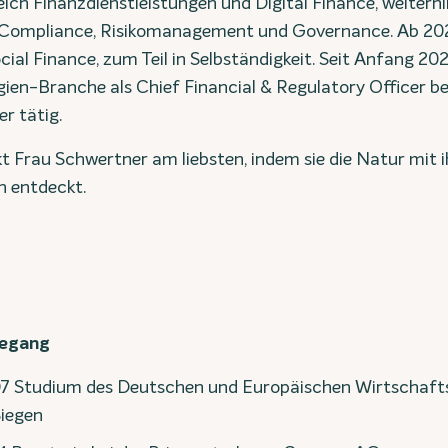
ich Finanzdienstleistungen und Digital Finance, weiterhi
Compliance, Risikomanagement und Governance. Ab 2021
cial Finance, zum Teil in Selbständigkeit. Seit Anfang 2025
ien-Branche als Chief Financial & Regulatory Officer 
r tätig.
t Frau Schwertner am liebsten, indem sie die Natur mit i
n entdeckt.
degang
07 Studium des Deutschen und Europäischen Wirtschafts
Siegen