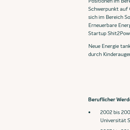
Positionen im Bere
Schwerpunkt auf 
sich im Bereich So
Erneuerbare Energ
Startup Shit2Powe
Neue Energie tank
durch Kinderauge
Beruflicher Wer
2002 bis 20
Universität 