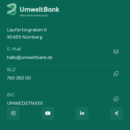
Laufertorgraben 6
90489 Nürnberg
E-Mail
hallo@umweltbank.de
BLZ
760 350 00
BIC
UMWEDE7NXXX