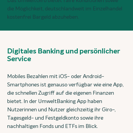
Das UmweltGiro bietet faire Konditionen sowie
die Möglichkeit, deutschlandweit im Einzelhandel
kostenfrei Bargeld abzuheben.
Digitales Banking und persönlicher
Service
Mobiles Bezahlen mit iOS- oder Android-
Smartphones ist genauso verfügbar wie eine App,
die schnellen Zugriff auf die eigenen Finanzen
bietet. In der UmweltBanking App haben
Nutzerinnen und Nutzer gleichzeitig ihr Giro-,
Tagesgeld- und Festgeldkonto sowie ihre
nachhaltigen Fonds und ETFs im Blick.