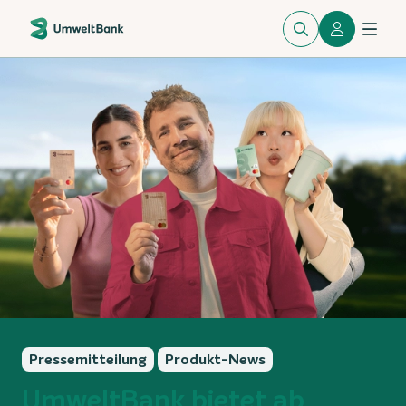
Pressemitteilung
Produkt-News
UmweltBank bietet ab