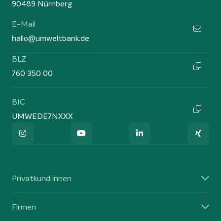
90489 Nürnberg
E-Mail
hallo@umweltbank.de
BLZ
760 350 00
BIC
UMWEDE7NXXX
Privatkund:innen
Firmen