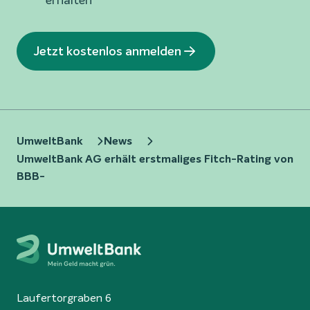
erhalten
Jetzt kostenlos anmelden
UmweltBank
News
UmweltBank AG erhält erstmaliges Fitch-Rating von
BBB-
Laufertorgraben 6