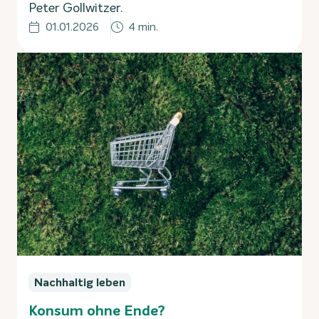
Peter Gollwitzer.
01.01.2026
4 min.
Nachhaltig leben
Konsum ohne Ende?