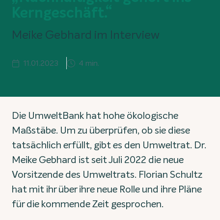
Kerngeschäft.“
Meike Gebhard im Interview
11.01.2023
4 min.
Die UmweltBank hat hohe ökologische
Maßstäbe. Um zu überprüfen, ob sie diese
tatsächlich erfüllt, gibt es den Umweltrat. Dr.
Meike Gebhard ist seit Juli 2022 die neue
Vorsitzende des Umweltrats. Florian Schultz
hat mit ihr über ihre neue Rolle und ihre Pläne
für die kommende Zeit gesprochen.