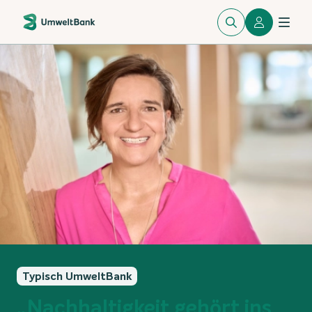
Typisch UmweltBank
„Nachhaltigkeit gehört ins