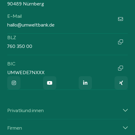
90489 Nürnberg
E-Mail
hallo@umweltbank.de
BLZ
760 350 00
BIC
UMWEDE7NXXX
Privatkund:innen
Firmen