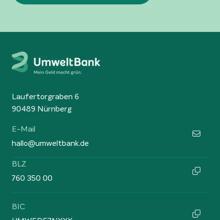
Laufertorgraben 6
90489 Nürnberg
E-Mail
hallo@umweltbank.de
BLZ
760 350 00
BIC