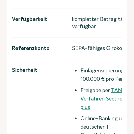
Verfügbarkeit
kompletter Betrag täglic
verfügbar
Referenzkonto
SEPA-fähiges Girokonto
Sicherheit
Einlagensicherung bis
100.000 € pro Person
Freigabe per
TAN-
Verfahren SecureGo
plus
Online-Banking über
deutschen IT-