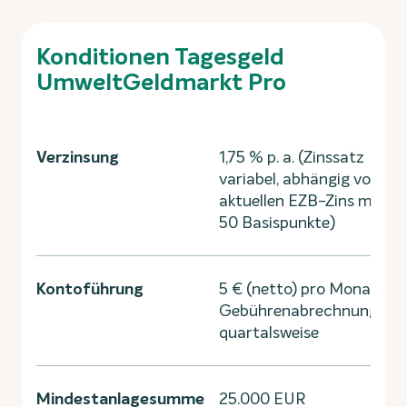
Konditionen Tagesgeld
UmweltGeldmarkt Pro
Verzinsung
1,75 % p. a. (Zinssatz
variabel, abhängig vom
aktuellen EZB-Zins minus
50 Basispunkte)
Kontoführung
5 € (netto) pro Monat,
Gebührenabrechnung
quartalsweise
Mindestanlagesumme
25.000 EUR