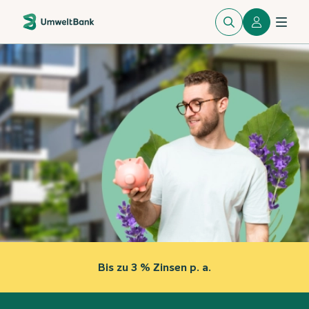
Bis zu 3 % Zinsen p. a.