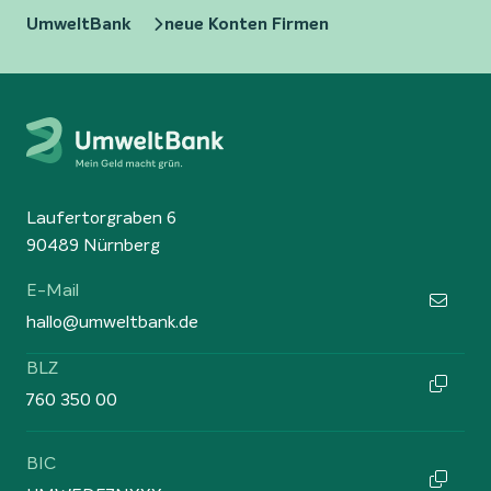
UmweltBank
neue Konten Firmen
Laufertorgraben 6
90489 Nürnberg
E-Mail
hallo@umweltbank.de
BLZ
760 350 00
BIC