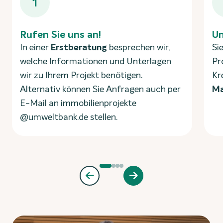
1
Rufen Sie uns an!
Un
In einer
Erstberatung
besprechen wir,
Si
welche Informationen und Unterlagen
Pr
wir zu Ihrem Projekt benötigen.
Kr
Alternativ können Sie Anfragen auch per
Ma
E-Mail an immobilienprojekte
@umweltbank.de stellen.