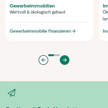
Gewerbeimmobilien
In
Wertvoll & ökologisch gebaut
Ök
la
Gewerbeimmobilie finanzieren
In