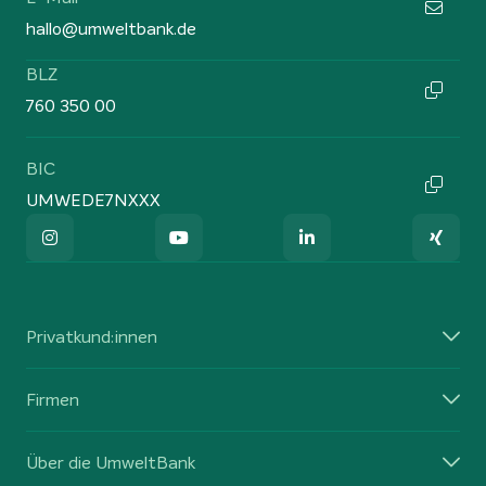
hallo@umweltbank.de
BLZ
760 350 00
BIC
UMWEDE7NXXX
Privatkund:innen
Firmen
Über die UmweltBank