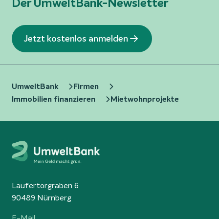
Der UmweltBank-Newsletter
Jetzt kostenlos anmelden
UmweltBank
Firmen
Immobilien finanzieren
Mietwohnprojekte
Laufertorgraben 6
90489 Nürnberg
E-Mail