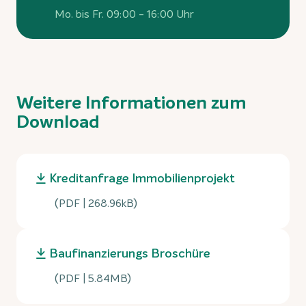
Mo. bis Fr. 09:00 - 16:00 Uhr
Weitere Informationen zum
Download
Kreditanfrage Immobilienprojekt
(PDF | 268.96kB)
Baufinanzierungs Broschüre
(PDF | 5.84MB)