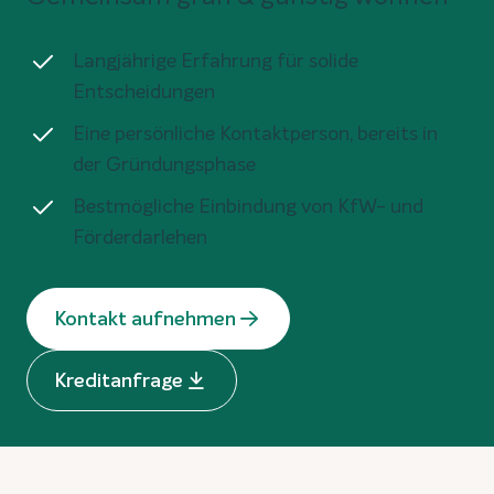
Langjährige Erfahrung für solide
Entscheidungen
Eine persönliche Kontaktperson, bereits in
der Gründungsphase
Bestmögliche Einbindung von KfW- und
Förderdarlehen
Kontakt aufnehmen
Kreditanfrage