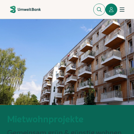
Mietwohnprojekte
Gemeinsam grün & günstig wohnen