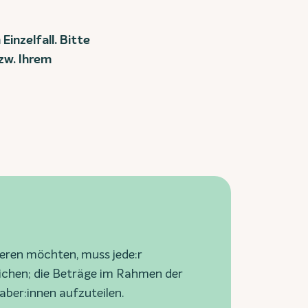
Einzelfall. Bitte
zw. Ihrem
ieren möchten, muss jede:r
eichen; die Beträge im Rahmen der
ber:innen aufzuteilen.