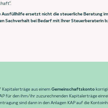
haft“.
Ausfüllhilfe ersetzt nicht die steuerliche Beratung im 
en Sachverhalt bei Bedarf mit Ihrer Steuerberaterin b
 Kapitalerträge aus einem
Gemeinschaftskonto
korrig
KAP für den ihm/ihr zuzurechnenden Kapitalerträge einr
ntragung sind dann in den Anlagen KAP auf die Kontoinha