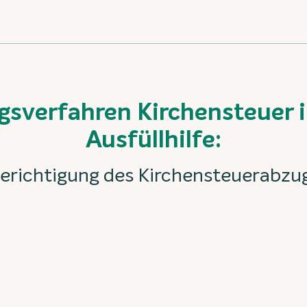
sverfahren Kirchensteuer 
Ausfüllhilfe:
erichtigung des Kirchensteuerabzu