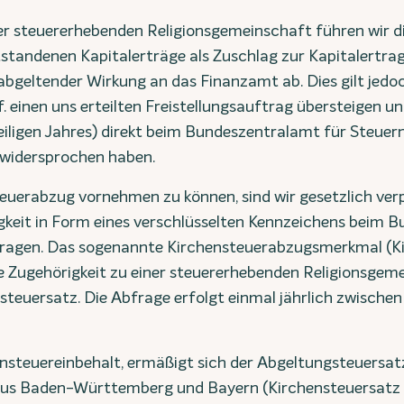
ner steuererhebenden Religionsgemeinschaft führen wir d
ntstandenen Kapitalerträge als Zuschlag zur Kapitalertra
bgeltender Wirkung an das Finanzamt ab. Dies gilt jedoch
. einen uns erteilten Freistellungsauftrag übersteigen un
weiligen Jahres) direkt beim Bundeszentralamt für Steuern
widersprochen haben.
uerabzug vornehmen zu können, sind wir gesetzlich verpf
gkeit in Form eines verschlüsselten Kennzeichens beim 
fragen. Das sogenannte Kirchensteuerabzugsmerkmal (K
e Zugehörigkeit zu einer steuererhebenden Religionsgem
steuersatz. Die Abfrage erfolgt einmal jährlich zwische
ensteuereinbehalt, ermäßigt sich der Abgeltungsteuersat
 aus Baden-Württemberg und Bayern (Kirchensteuersatz