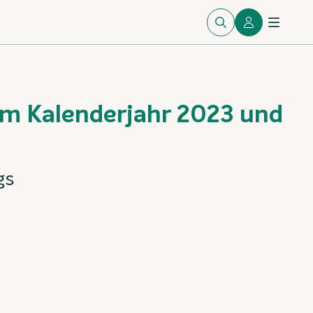
im Kalenderjahr 2023 und
gs