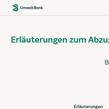
Erläuterungen zum Abzug
B
Erläuterungen