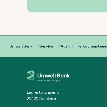
UmweltBank
Service
Ausfüllhilfe Kirchensteu
Laufertorgraben 6
90489 Nürnberg