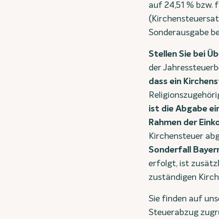
auf 24,51 % bzw. 
(Kirchensteuersat
Sonderausgabe ber
Stellen Sie bei 
der Jahressteuerb
dass ein Kirchens
Religionszugehörig
ist die Abgabe ei
Rahmen der Eink
Kirchensteuer abg
Sonderfall Bayer
erfolgt, ist zusä
zuständigen Kirch
Sie finden auf un
Steuerabzug zugr