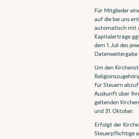
Für Mitglieder ei
auf die bei uns e
automatisch mit a
Kapitalerträge ggf
dem 1. Juli des je
Datenweitergabe 
Um den Kirchenste
Religionszugehöri
für Steuern abzu
Auskunft über Ihr
geltenden Kirchen
und 31. Oktober.
Erfolgt der Kirch
Steuerpflichtige