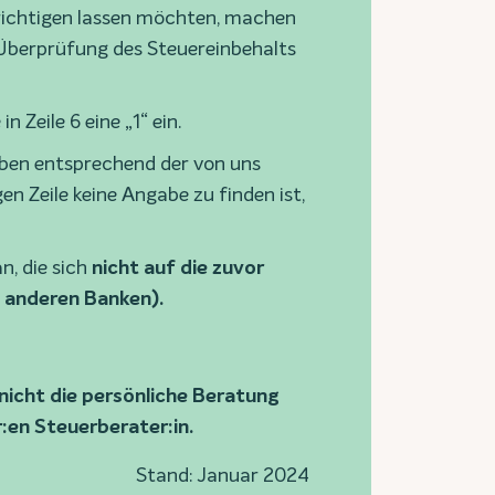
ichtigen lassen möchten, machen
ne Überprüfung des Steuereinbehalts
n Zeile 6 eine „1“ ein.
gaben entsprechend der von uns
n Zeile keine Angabe zu finden ist,
, die sich
nicht auf die zuvor
i anderen Banken).
 nicht die persönliche Beratung
r:en Steuerberater:in.
Stand: Januar 2024