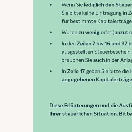
Wenn Sie
lediglich den Steue
Sie bitte keine Eintragung in 
für bestimmte Kapitalerträge“
Wurde
zu wenig
oder (
unzutr
In den
Zeilen 7 bis 16 und 37 b
ausgestellten Steuerbescheinig
brauchen Sie auch in der Anlag
In
Zeile 17
geben Sie bitte di
angegebenen Kapitalerträge b
Diese Erläuterungen und die Ausfü
Ihrer steuerlichen Situation. Bitt