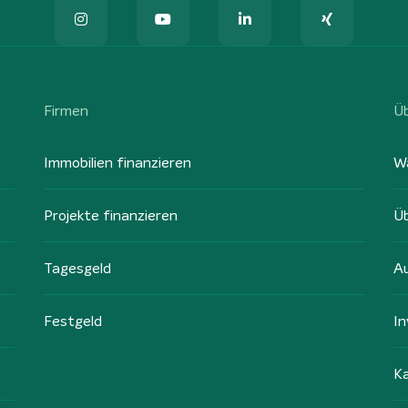
Firmen
Ü
Immobilien finanzieren
W
Projekte finanzieren
Ü
Tagesgeld
A
Festgeld
In
Ka