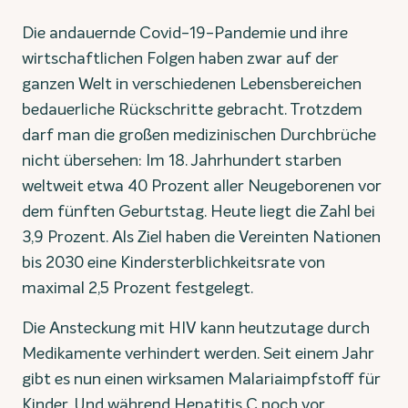
Die andauernde Covid-19-Pandemie und ihre
wirtschaftlichen Folgen haben zwar auf der
ganzen Welt in verschiedenen Lebensbereichen
bedauerliche Rückschritte gebracht. Trotzdem
darf man die großen medizinischen Durchbrüche
nicht übersehen: Im 18. Jahrhundert starben
weltweit etwa 40 Prozent aller Neugeborenen vor
dem fünften Geburtstag. Heute liegt die Zahl bei
3,9 Prozent. Als Ziel haben die Vereinten Nationen
bis 2030 eine Kindersterblichkeitsrate von
maximal 2,5 Prozent festgelegt.
Die Ansteckung mit HIV kann heutzutage durch
Medikamente verhindert werden. Seit einem Jahr
gibt es nun einen wirksamen Malariaimpfstoff für
Kinder. Und während Hepatitis C noch vor