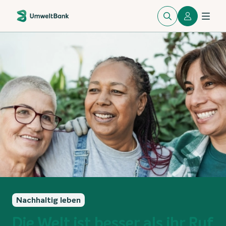
Nachhaltig leben
Die Welt ist besser als ihr Ruf