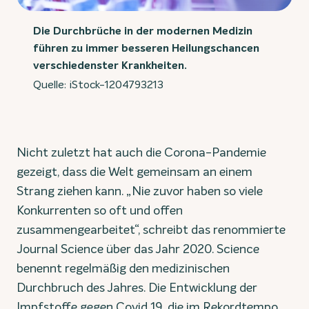
Die Durchbrüche in der modernen Medizin
führen zu immer besseren Heilungschancen
verschiedenster Krankheiten.
Quelle: iStock-1204793213
Nicht zuletzt hat auch die Corona-Pandemie
gezeigt, dass die Welt gemeinsam an einem
Strang ziehen kann. „Nie zuvor haben so viele
Konkurrenten so oft und offen
zusammengearbeitet“, schreibt das renommierte
Journal Science über das Jahr 2020. Science
benennt regelmäßig den medizinischen
Durchbruch des Jahres. Die Entwicklung der
Impfstoffe gegen Covid 19, die im Rekordtempo