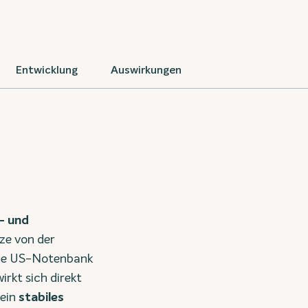
Entwicklung
Auswirkungen
- und
ze von der
die US-Notenbank
irkt sich direkt
ein
stabiles