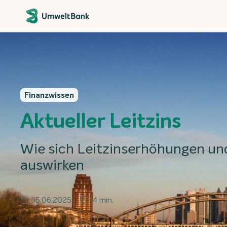
Finanzwissen
Aktueller Leitzins
Wie sich Leitzinserhöhungen u
auswirken
15.06.2025
4 min.