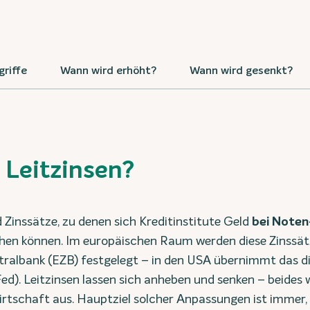
griffe
Wann wird erhöht?
Wann wird gesenkt?
 Leitzinsen?
d Zinssätze, zu denen sich Kreditinstitute Geld
bei Noten
ihen können. Im europäischen Raum werden diese Zinssät
tralbank (EZB) festgelegt – in den USA übernimmt das 
ed). Leitzinsen lassen sich anheben und senken – beides w
irtschaft aus. Hauptziel solcher Anpassungen ist immer, 