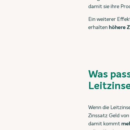
damit sie ihre Pr
Ein weiterer Effek
erhalten
höhere Z
Was pass
Leitzins
Wenn die Leitzinse
Zinssatz Geld von 
damit kommt
meh