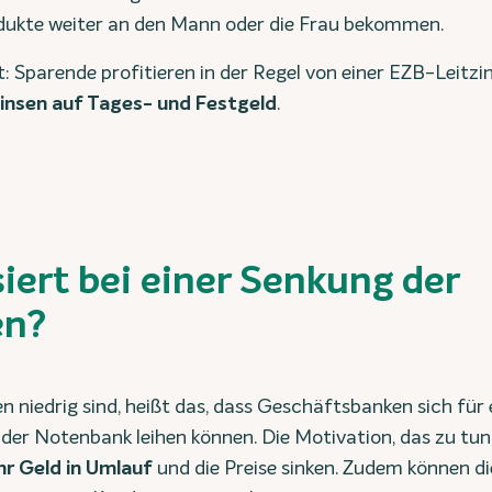
odukte weiter an den Mann oder die Frau bekommen.
t: Sparende profitieren in der Regel von einer EZB-Leitzi
insen auf Tages- und Festgeld
.
iert bei einer Senkung der
en?
n niedrig sind, heißt das, dass Geschäftsbanken sich für
der Notenbank leihen können. Die Motivation, das zu tun,
r Geld in Umlauf
und die Preise sinken. Zudem können d