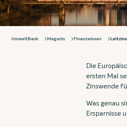
UmweltBank
Magazin
Finanzwissen
Leitzins
Die Europäisc
ersten Mal se
Zinswende für
Was genau sin
Ersparnisse u