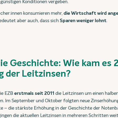
t günstigen Konditionen vergeben.
ucher:innen konsumieren mehr,
die Wirtschaft wird ang
edeutet aber auch, dass sich
Sparen weniger lohnt
.
 die Geschichte: Wie kam es 
 der Leitzinsen?
die EZB
erstmals seit 2011
die Leitzinsen um einen halbe
n. Im September und Oktober folgten neue Zinserhöhung
e – die stärkste Erhöhung in der Geschichte der Notenb
ingen die aktuellen Leitzinsen in mehreren Schritten wei