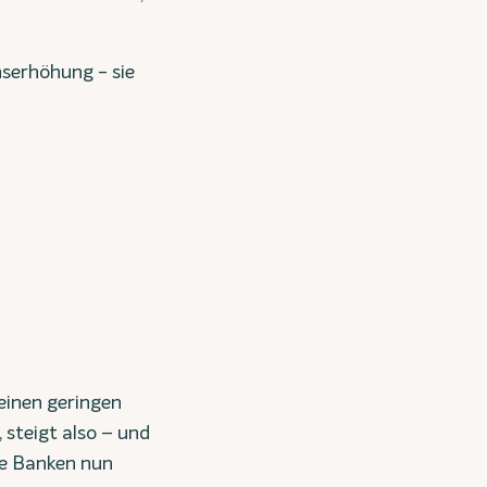
nserhöhung - sie
 einen geringen
 steigt also – und
ie Banken nun