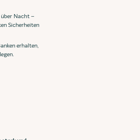
– über Nacht –
ken Sicherheiten
 Banken erhalten,
legen.