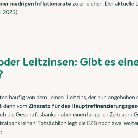
iner niedrigen Inflationsrate
zu erreichen. Der aktuelle Le
i 2025).
oder Leitzinsen: Gibt es ein
?
ten häufig von dem „einen“ Leitzins, der nun angehoben 
st dann vom
Zinssatz für das Hauptrefinanzierungsge
ich die Geschäftsbanken über einen längeren Zeitraum Ge
albank leihen. Tatsächlich legt die EZB noch zwei weiter
: