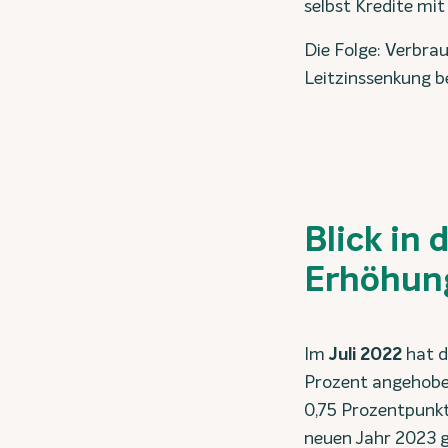
selbst Kredite mi
Die Folge: Verbra
Leitzinssenkung b
Blick in
Erhöhung
Im
Juli 2022
hat 
Prozent angehobe
0,75 Prozentpunkt
neuen Jahr 2023 g