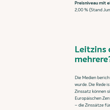
Preisniveau mit e
2,00 % (Stand Jun
Leitzins 
mehrere
Die Medien berich
wurde. Die Rede i
Zinssatz können s
Europäischen Zentr
– die Zinssätze für