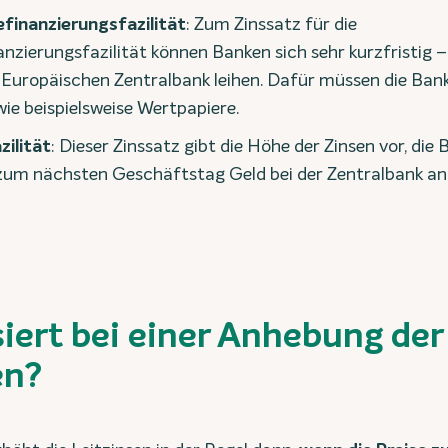
efinanzierungsfazilität
: Zum Zinssatz für die
anzierungsfazilität können Banken sich sehr kurzfristig 
 Europäischen Zentralbank leihen. Dafür müssen die Ban
wie beispielsweise Wertpapiere.
zilität
: Dieser Zinssatz gibt die Höhe der Zinsen vor, die
 zum nächsten Geschäftstag Geld bei der Zentralbank an
iert bei einer Anhebung der
en?