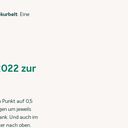
ekurbelt
. Eine
2022 zur
n Punkt auf 0,5
en um jeweils
ank. Und auch im
ter nach oben.