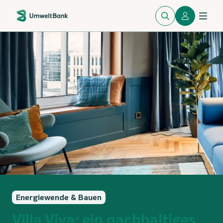
Energiewende & Bauen
Villa Viva: ein nachhaltiges