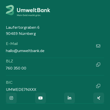
Laufertorgraben 6
90489 Nürnberg
E-Mail
hallo@umweltbank.de
BLZ
760 350 00
BIC
UMWEDE7NXXX