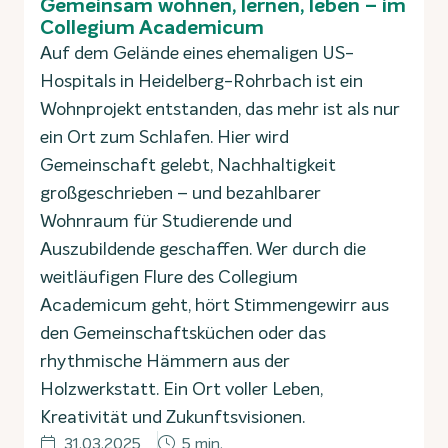
Gemeinsam wohnen, lernen, leben – im
Collegium Academicum
Auf dem Gelände eines ehemaligen US-
Hospitals in Heidelberg-Rohrbach ist ein
Wohnprojekt entstanden, das mehr ist als nur
ein Ort zum Schlafen. Hier wird
Gemeinschaft gelebt, Nachhaltigkeit
großgeschrieben – und bezahlbarer
Wohnraum für Studierende und
Auszubildende geschaffen. Wer durch die
weitläufigen Flure des Collegium
Academicum geht, hört Stimmengewirr aus
den Gemeinschaftsküchen oder das
rhythmische Hämmern aus der
Holzwerkstatt. Ein Ort voller Leben,
Kreativität und Zukunftsvisionen.
31.03.2025
5 min.