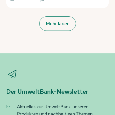
Mehr laden
Der UmweltBank-Newsletter
Aktuelles zur UmweltBank, unseren
Produkten und nachhaltigen Themen