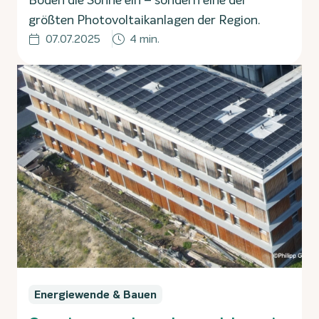
Boden die Sonne ein – sondern eine der
größten Photovoltaikanlagen der Region.
07.07.2025
4 min.
Energiewende & Bauen