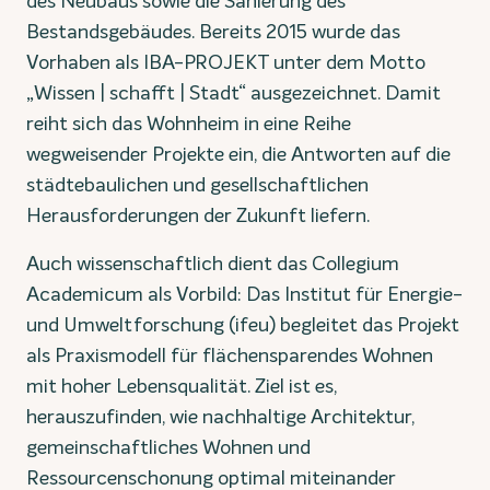
des Neubaus sowie die Sanierung des
Bestandsgebäudes. Bereits 2015 wurde das
Vorhaben als IBA-PROJEKT unter dem Motto
„Wissen | schafft | Stadt“ ausgezeichnet. Damit
reiht sich das Wohnheim in eine Reihe
wegweisender Projekte ein, die Antworten auf die
städtebaulichen und gesellschaftlichen
Herausforderungen der Zukunft liefern.
Auch wissenschaftlich dient das Collegium
Academicum als Vorbild: Das Institut für Energie-
und Umweltforschung (ifeu) begleitet das Projekt
als Praxismodell für flächensparendes Wohnen
mit hoher Lebensqualität. Ziel ist es,
herauszufinden, wie nachhaltige Architektur,
gemeinschaftliches Wohnen und
Ressourcenschonung optimal miteinander