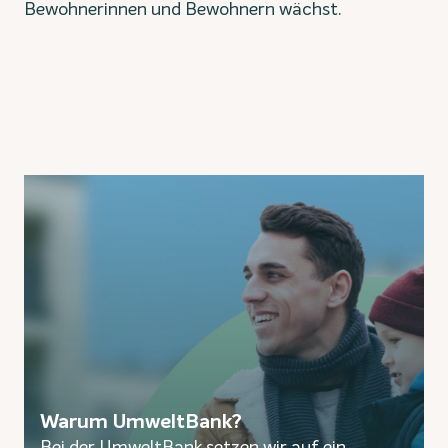
Bewohnerinnen und Bewohnern wächst.
Warum UmweltBank?
Bei der UmweltBank setzen wir auf ein