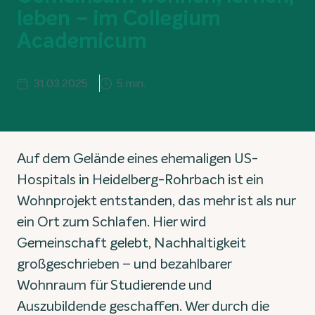
leben – im Collegium
Academicum
31.03.2025
5 min.
Auf dem Gelände eines ehemaligen US-
Hospitals in Heidelberg-Rohrbach ist ein
Wohnprojekt entstanden, das mehr ist als nur
ein Ort zum Schlafen. Hier wird
Gemeinschaft gelebt, Nachhaltigkeit
großgeschrieben – und bezahlbarer
Wohnraum für Studierende und
Auszubildende geschaffen. Wer durch die