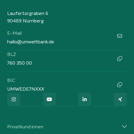
Laufertorgraben 6
90489 Nürnberg
E-Mail
hallo@umweltbank.de
BLZ
760 350 00
BIC
UMWEDE7NXXX
Privatkund:innen