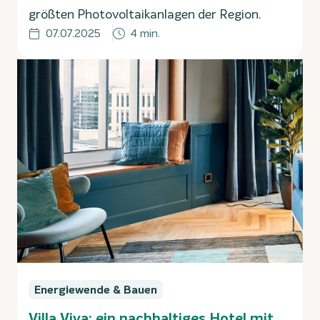
größten Photovoltaikanlagen der Region.
07.07.2025
4 min.
Energiewende & Bauen
Villa Viva: ein nachhaltiges Hotel mit