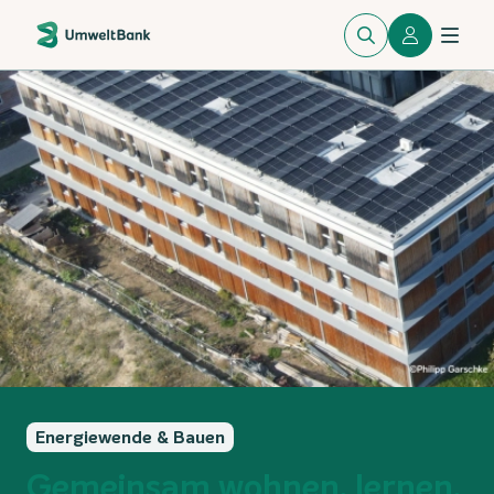
Energiewende & Bauen
Gemeinsam wohnen, lernen,