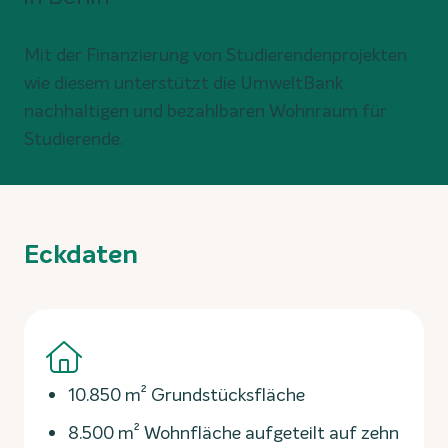
Mit der Finanzierung von Studierendenprojekten
wie diesem unterstützt die UmweltBank
nachhaltigen und bezahlbaren Wohnraum für
Studierende.
Eckdaten
10.850 m² Grundstücksfläche
8.500 m² Wohnfläche aufgeteilt auf zehn