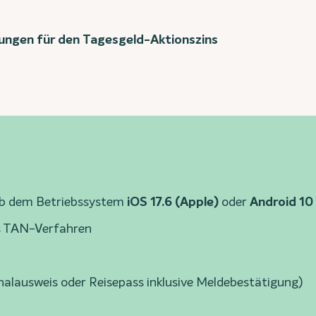
ungen für den Tagesgeld-Aktionszins
ab dem Betriebssystem
iOS 17.6 (Apple)
oder
Android 10
s TAN-Verfahren
nalausweis oder Reisepass inklusive Meldebestätigung)