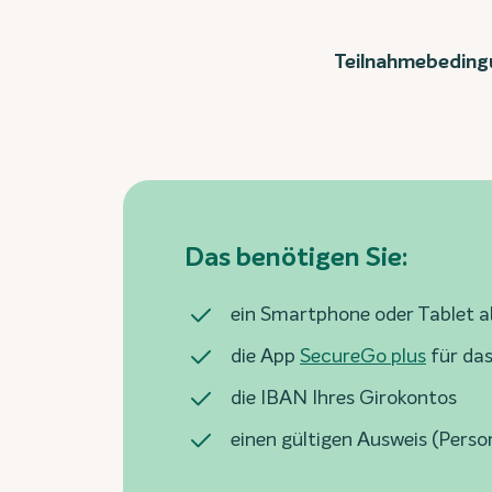
Teilnahmebeding
Das benötigen Sie:
ein Smartphone oder Tablet 
die App
SecureGo plus
für da
die IBAN Ihres Girokontos
einen gültigen Ausweis (Perso