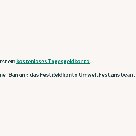
rst ein
kostenloses Tagesgeldkonto
.
line-Banking das Festgeldkonto UmweltFestzins
beant