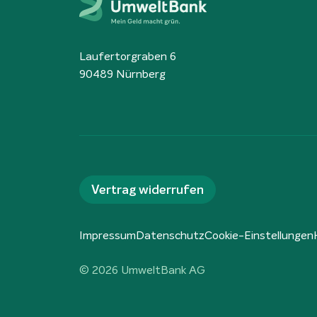
Laufertorgraben 6
90489 Nürnberg
Vertrag widerrufen
Impressum
Datenschutz
Cookie-Einstellungen
© 2026 UmweltBank AG