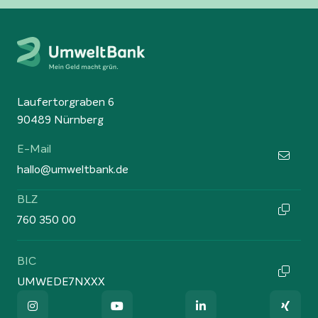
Laufertorgraben 6
90489 Nürnberg
E-Mail
hallo@umweltbank.de
BLZ
760 350 00
BIC
UMWEDE7NXXX