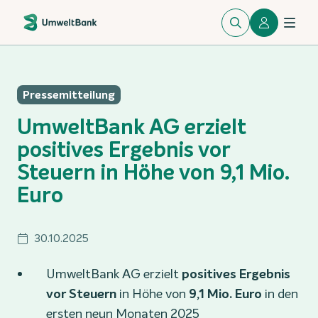
Pressemitteilung
UmweltBank AG erzielt
positives Ergebnis vor
Steuern in Höhe von 9,1 Mio.
Euro
30.10.2025
UmweltBank AG erzielt
positives Ergebnis
vor Steuern
in Höhe von
9,1 Mio. Euro
in den
ersten neun Monaten 2025