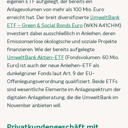
eigenen ETF aufgelegt, der bereits ein
Anlagevolumen von mehr als 100 Mio. Euro
erreicht hat. Der breit diversifizierte
UmweltBank
ETF – Green & Social Bonds Euro
(WKN A41CHM)
investiert dabei ausschließlich in Anleihen, deren
Emissionserlöse ökologische und soziale Projekte
finanzieren. Wie der bereits aufgelegte
UmweltBank Aktien-ETF
(Fondsvolumen: 60 Mio.
Euro) ist auch der neue Anleihen-ETF als
dunkelgrüner Fonds laut Art. 9 der EU-
Offenlegungsverordnung qualifiziert. Beide ETFs
sind wesentliche Elemente im Anlagespektrum der
digitalen Anlageberatung, die die UmweltBank im
November anbieten will.
Privatkundengeschäft mit