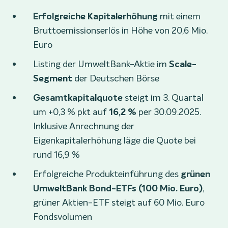
Erfolgreiche Kapitalerhöhung
mit einem
Bruttoemissionserlös in Höhe von 20,6 Mio.
Euro
Listing der UmweltBank-Aktie im
Scale-
Segment
der Deutschen Börse
Gesamtkapitalquote
steigt im 3. Quartal
um +0,3 % pkt auf
16,2 %
per 30.09.2025.
Inklusive Anrechnung der
Eigenkapitalerhöhung läge die Quote bei
rund 16,9 %
Erfolgreiche Produkteinführung des
grünen
UmweltBank Bond-ETFs
(100 Mio. Euro)
,
grüner Aktien-ETF steigt auf 60 Mio. Euro
Fondsvolumen