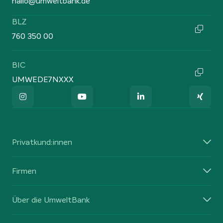
hallo@umweltbank.de
BLZ
760 350 00
BIC
UMWEDE7NXXX
Privatkund:innen
Firmen
Über die UmweltBank