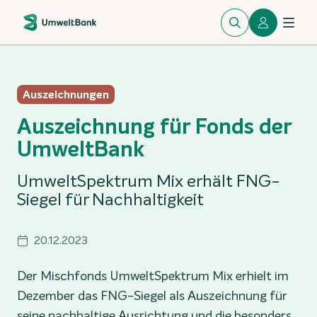
Auszeichnungen
Auszeichnung für Fonds der
UmweltBank
UmweltSpektrum Mix erhält FNG-
Siegel für Nachhaltigkeit
20.12.2023
Der Mischfonds UmweltSpektrum Mix erhielt im
Dezember das FNG-Siegel als Auszeichnung für
seine nachhaltige Ausrichtung und die besonders