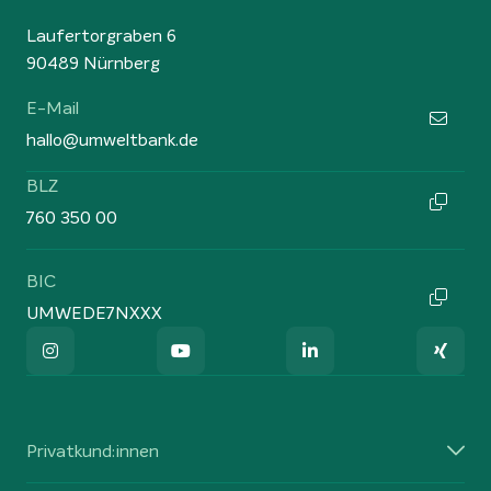
Laufertorgraben 6
90489 Nürnberg
E-Mail
hallo@umweltbank.de
BLZ
760 350 00
BIC
UMWEDE7NXXX
Privatkund:innen