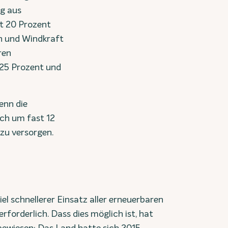
g aus
t 20 Prozent
en und Windkraft
ren
 25 Prozent und
enn die
ch um fast 12
zu versorgen.
viel schnellerer Einsatz aller erneuerbaren
rforderlich. Dass dies möglich ist, hat