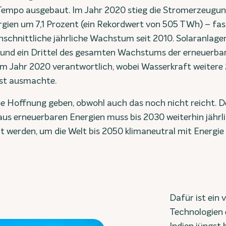
Tempo ausgebaut. Im Jahr 2020 stieg die Stromerzeugun
gien um 7,1 Prozent (ein Rekordwert von 505 TWh) – fas
hschnittliche jährliche Wachstum seit 2010. Solaranlag
 rund ein Drittel des gesamten Wachstums der erneuerba
m Jahr 2020 verantwortlich, wobei Wasserkraft weitere
est ausmachte.
die Hoffnung geben, obwohl auch das noch nicht reicht. D
s erneuerbaren Energien muss bis 2030 weiterhin jährli
 werden, um die Welt bis 2050 klimaneutral mit Energie 
Dafür ist ein 
Technologien e