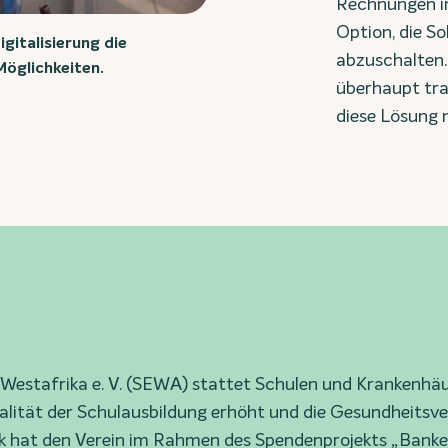
Rechnungen in
Option, die So
igitalisierung die
abzuschalten.
öglichkeiten.
überhaupt tra
diese Lösung n
Westafrika e. V. (SEWA) stattet Schulen und Krankenhäu
ualität der Schulausbildung erhöht und die Gesundheits
 hat den Verein im Rahmen des Spendenprojekts „Banker