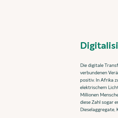
Digitalis
Die digitale Tran
verbundenen Veränd
positiv. In Afrika
elektrischem Lich
Millionen Mensche
diese Zahl sogar e
Dieselaggregate, 