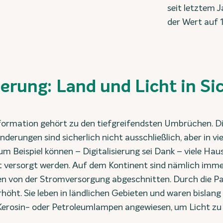
seit letztem J
der Wert auf 
ierung: Land und Licht in Si
sformation gehört zu den tiefgreifendsten Umbrüchen. D
erungen sind sicherlich nicht ausschließlich, aber in vi
 zum Beispiel können – Digitalisierung sei Dank – viele Hau
t versorgt werden. Auf dem Kontinent sind nämlich imm
n von der Stromversorgung abgeschnitten. Durch die P
rhöht. Sie leben in ländlichen Gebieten und waren bislang
Kerosin- oder Petroleumlampen angewiesen, um Licht zu