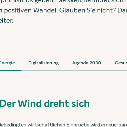
ptimismus geben. Die Welt befindet sich
im positiven Wandel. Glauben Sie nicht? Da
iter.
Energie
Digitalisierung
Agenda 2030
Gesun
 Der Wind dreht sich
ebedingten wirtschaftlichen Einbrüche wird erneuerbar