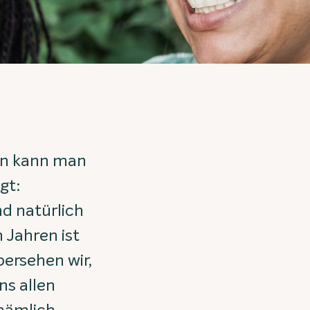
ken kann man
gt:
nd natürlich
 Jahren ist
ersehen wir,
ns allen