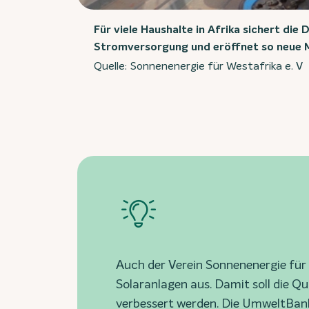
Für viele Haushalte in Afrika sichert die D
Stromversorgung und eröffnet so neue M
Quelle: Sonnenenergie für Westafrika e. V
Auch der Verein Sonnenenergie für 
Solaranlagen aus. Damit soll die Q
verbessert werden. Die UmweltBank