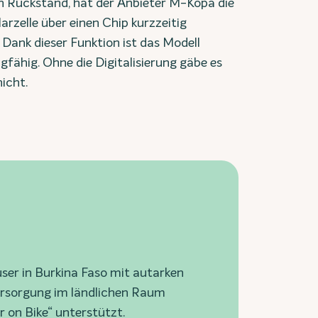
 Rückstand, hat der Anbieter M-Kopa die
larzelle über einen Chip kurzzeitig
 Dank dieser Funktion ist das Modell
gfähig. Ohne die Digitalisierung gäbe es
icht.
ser in Burkina Faso mit autarken
versorgung im ländlichen Raum
 on Bike“ unterstützt.