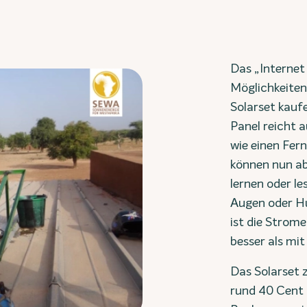
Das „Internet
Möglichkeiten
Solarset kauf
Panel reicht 
wie einen Fern
können nun a
lernen oder l
Augen oder H
ist die Strom
besser als mit
Das Solarset z
rund 40 Cent 