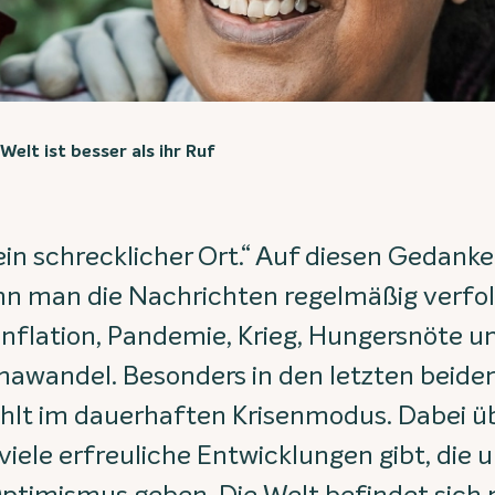
Welt ist besser als ihr Ruf
 ein schrecklicher Ort.“ Auf diesen Gedan
 man die Nachrichten regelmäßig verfol
Inflation, Pandemie, Krieg, Hungersnöte u
mawandel. Besonders in den letzten beiden
ühlt im dauerhaften Krisenmodus. Dabei üb
viele erfreuliche Entwicklungen gibt, die u