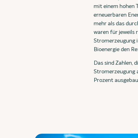
mit einem hohen 
erneuerbaren Ener
mehr als das durc
waren für jeweils
Stromerzeugung i
Bioenergie den R
Das sind Zahlen, 
Stromerzeugung au
Prozent ausgebaut