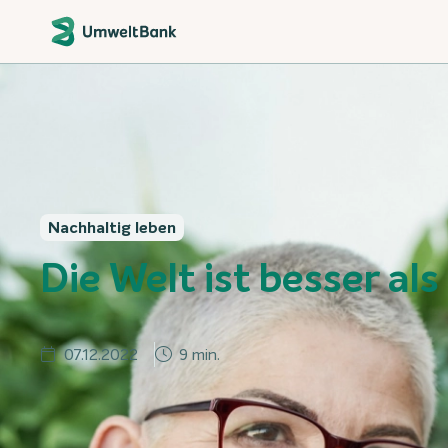
Nachhaltig leben
Die Welt ist besser als
07.12.2022
9 min.