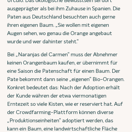
Urculo. Das ökologische Bewusstsein sei dort
ausgeprägter als bei ihm Zuhause in Spanien. Die
Paten aus Deutschland besuchten auch gerne
ihren eigenen Baum. „Sie wollen mit eigenen
Augen sehen, wo genau die Orange angebaut
wurde und wer dahinter steht.“
Bei „Naranjas del Carmen“ muss der Abnehmer
keinen Orangenbaum kaufen, er übernimmt für
eine Saison die Patenschaft für einen Baum. Der
Pate bekommt dann seine „eigenen“ Bio-Orangen.
Konkret bedeutet das: Nach der Adoption erhält
der Kunde währen der etwa viermonatigen
Erntezeit so viele Kisten, wie er reserviert hat. Auf
der Crowdfarming-Plattform können diverse
„Produktionseinheiten“ adoptiert werden, das
kann ein Baum, eine landwirtschaftliche Fläche