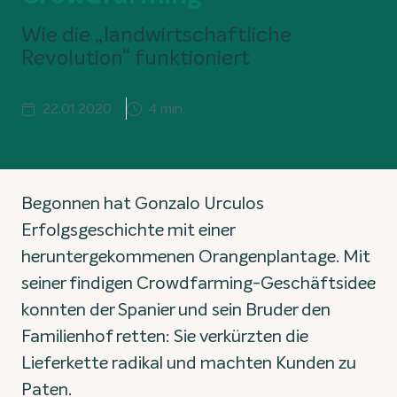
Wie die „landwirtschaftliche
Revolution“ funktioniert
22.01.2020
4 min.
Begonnen hat Gonzalo Urculos
Erfolgsgeschichte mit einer
heruntergekommenen Orangenplantage. Mit
seiner findigen Crowdfarming-Geschäftsidee
konnten der Spanier und sein Bruder den
Familienhof retten: Sie verkürzten die
Lieferkette radikal und machten Kunden zu
Paten.