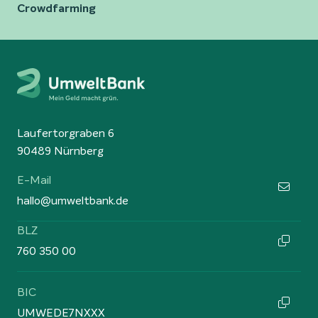
Crowdfarming
Laufertorgraben 6
90489 Nürnberg
E-Mail
hallo@umweltbank.de
BLZ
760 350 00
BIC
UMWEDE7NXXX