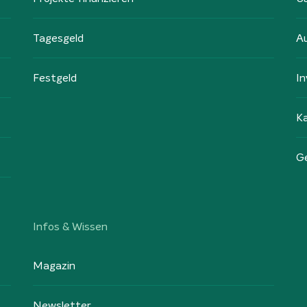
Tagesgeld
A
Festgeld
In
Ka
G
Infos & Wissen
Magazin
Newsletter