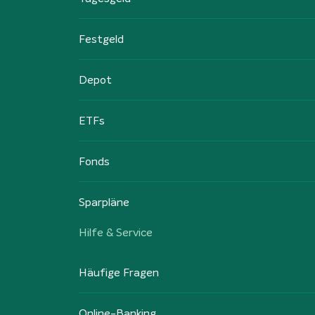
Festgeld
Depot
ETFs
Fonds
Sparpläne
Hilfe & Service
Häufige Fragen
Online-Banking