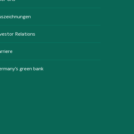
uszeichnungen
vestor Relations
rriere
ermany's green bank