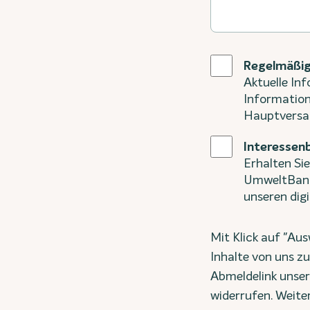
Regelmäßig
Aktuelle Inf
Informatio
Hauptversa
Interessenb
Erhalten Si
UmweltBank 
unseren digi
Mit Klick auf "Au
Inhalte von uns zu
Abmeldelink unser
widerrufen. Weite