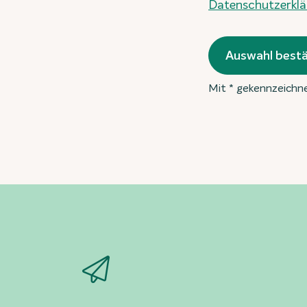
Datenschutzerklä
Auswahl bestä
Mit * gekennzeichne