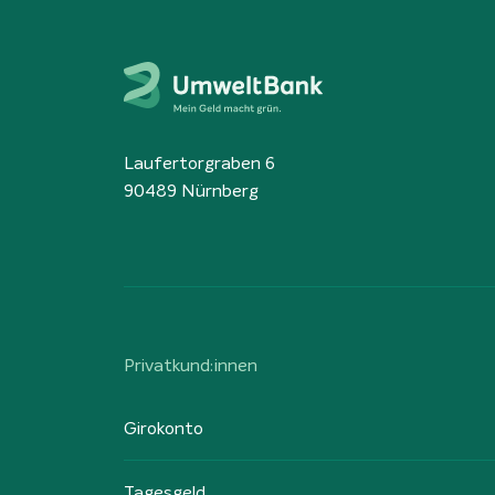
Laufertorgraben 6
90489 Nürnberg
Privatkund:innen
Girokonto
Tagesgeld