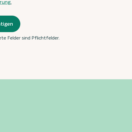
rung
.
tigen
te Felder sind Pflichtfelder.