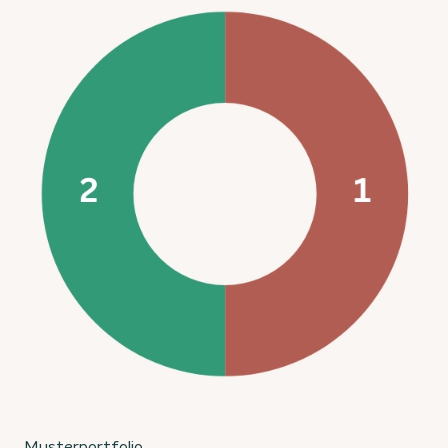
Musterportfolio