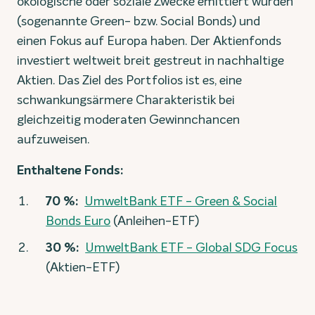
ökologische oder soziale Zwecke emittiert wurden
(sogenannte Green- bzw. Social Bonds) und
einen Fokus auf Europa haben. Der Aktienfonds
investiert weltweit breit gestreut in nachhaltige
Aktien. Das Ziel des Portfolios ist es, eine
schwankungsärmere Charakteristik bei
gleichzeitig moderaten Gewinnchancen
aufzuweisen.
Enthaltene Fonds:
70 %:
UmweltBank ETF - Green & Social
Bonds Euro
(Anleihen-ETF)
30 %:
UmweltBank ETF - Global SDG Focus
(Aktien-ETF)