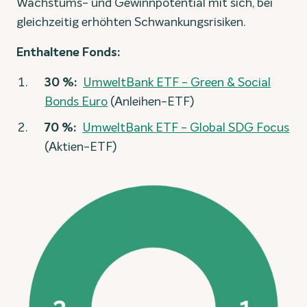
Wachstums- und Gewinnpotential mit sich, bei
gleichzeitig erhöhten Schwankungsrisiken.
Enthaltene Fonds:
30 %:
UmweltBank ETF - Green & Social
Bonds Euro
(Anleihen-ETF)
70 %:
UmweltBank ETF - Global SDG Focus
(Aktien-ETF)