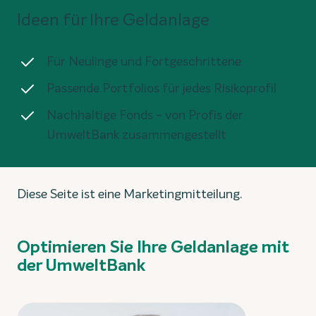
Ideen für Ihre Geldanlage
Für Neulinge und Fortgeschrittene
Passende Portfolios für jedes Risikoprofil
Nachhaltige Fonds - von Profis der
UmweltBank zusammengestellt
Diese Seite ist eine Marketingmitteilung.
Optimieren Sie Ihre Geldanlage mit
der UmweltBank