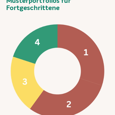
Musterportfolios für
Fortgeschrittene