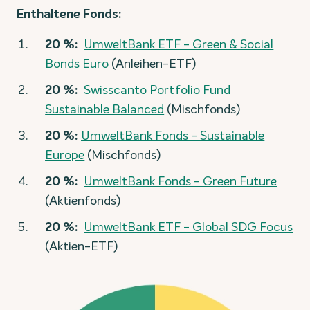
Enthaltene Fonds:
20 %:
UmweltBank ETF - Green & Social
Bonds Euro
(Anleihen-ETF)
20 %:
Swisscanto Portfolio Fund
Sustainable Balanced
(Mischfonds)
20 %:
UmweltBank Fonds - Sustainable
Europe
(Mischfonds)
20 %:
UmweltBank Fonds - Green Future
(Aktienfonds)
20 %:
UmweltBank ETF - Global SDG Focus
(Aktien-ETF)