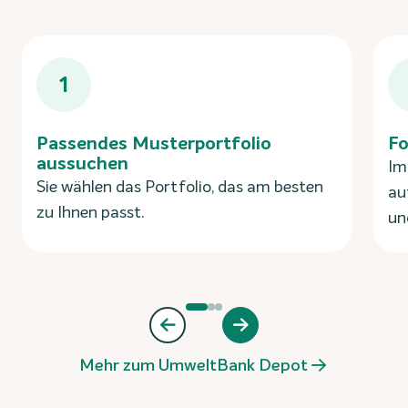
1
Passendes Musterportfolio
Fo
aussuchen
Im
Sie wählen das Portfolio, das am besten
au
zu Ihnen passt.
un
Mehr zum UmweltBank Depot