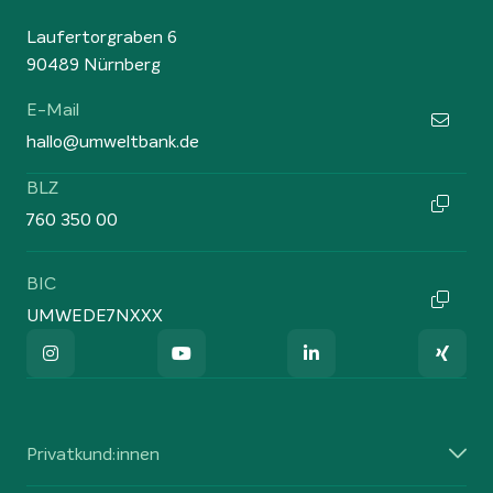
Laufertorgraben 6
90489 Nürnberg
E-Mail
hallo@umweltbank.de
BLZ
760 350 00
BIC
UMWEDE7NXXX
Privatkund:innen