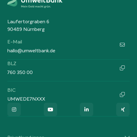
Laufertorgraben 6
90489 Nürnberg
E-Mail
hallo@umweltbank.de
BLZ
760 350 00
BIC
UMWEDE7NXXX