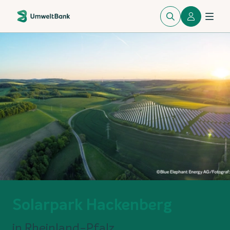
Solarpark Hackenberg
in Rheinland-Pfalz