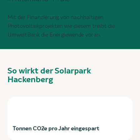
Mit der Finanzierung von nachhaltigen
Photovoltaikprojekten wie diesem treibt die
UmweltBank die Energiewende voran.
So wirkt der Solarpark
Hackenberg
Tonnen CO2e pro Jahr eingespart